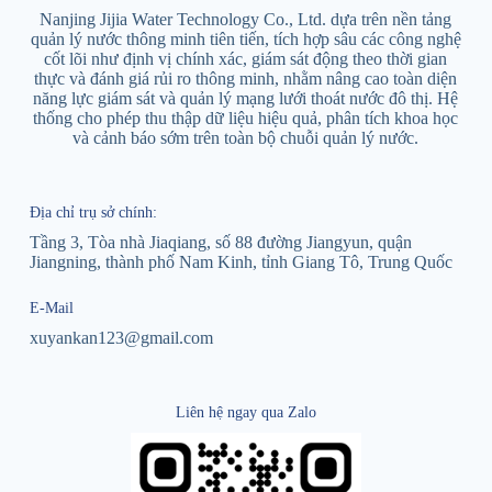
Nanjing Jijia Water Technology Co., Ltd. dựa trên nền tảng
quản lý nước thông minh tiên tiến, tích hợp sâu các công nghệ
cốt lõi như định vị chính xác, giám sát động theo thời gian
thực và đánh giá rủi ro thông minh, nhằm nâng cao toàn diện
năng lực giám sát và quản lý mạng lưới thoát nước đô thị. Hệ
thống cho phép thu thập dữ liệu hiệu quả, phân tích khoa học
và cảnh báo sớm trên toàn bộ chuỗi quản lý nước.
Địa chỉ trụ sở chính:
Tầng 3, Tòa nhà Jiaqiang, số 88 đường Jiangyun, quận
Jiangning, thành phố Nam Kinh, tỉnh Giang Tô, Trung Quốc
E-Mail
xuyankan123@gmail.com
Liên hệ ngay qua Zalo